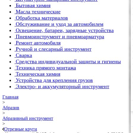
Бытовая химия
Масла технические
Обработка материалов
Обслуживание и уход за автомобилем
Освещение, батареи, зарядные устройства
Пневмоинструмент и пневмоарматура
Ремонт автомобиля
Ручной и слесарный инструмент
Сварка
Средства индивидуальной защиты и гигиены
Техника прямого монтажа
Техническая химия
Устройства для крепления грузов
Электро- и аккумуляторный инструмент
Главная
>
Абразив
>
Абразивный инструмент
>
Отрезные круги