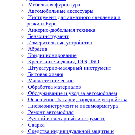
Мебельная фурнитура
Автомобильные аксессуары
Инструмент для алмазного сверления и
резки и Буры
Анкерно-дюбельная техника
Бензоинструмент
Измерительные устройства
Абразив
Кондиционирование
Крепежные изделия, DIN, ISO
Штукатурно-малярный инструмент
Бытовая химия
Масла технические
Обработка материалов
Обслуживание и уход за автомобилем
Освещение, батареи, зарядные устройства
Пневмоинструмент и пневмоарматура
Ремонт автомобиля
Ручной и слесарный инструмент
Сварка
Средства индивидуальной защиты и