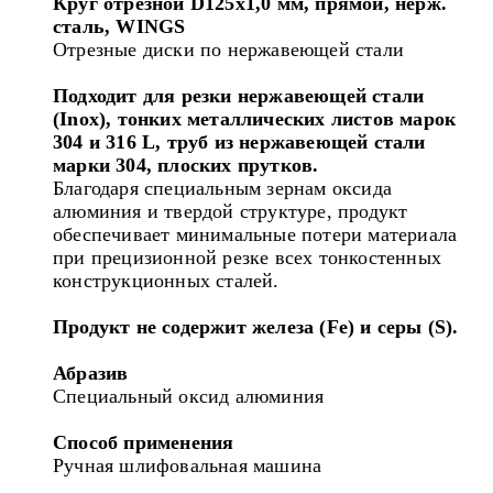
Круг отрезной D125х1,0 мм, прямой, нерж.
сталь, WINGS
Отрезные диски по нержавеющей стали
Подходит для резки нержавеющей
стали
(Inox), тонких металлических
листов марок
304 и 316 L, труб из
нержавеющей стали
марки 304, плоских прутков.
Благодаря специальным зернам оксида
алюминия и твердой структуре, продукт
обеспечивает минимальные потери материала
при прецизионной резке всех тонкостенных
конструкционных сталей.
Продукт
не содержит железа (Fe) и серы (S).
Абразив
Специальный оксид алюминия
Способ применения
Ручная шлифовальная машина