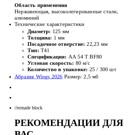
Область применения
Нержавеющая, высоколегированные стали,
алюминий
Технические характеристики
Диаметр:
125 мм
Толщина:
1 мм
Посадочное отверстие:
22,23 мм
Тип:
Т41
Спецификация:
AA 54 T BF80
Угловая скорость:
80 м/с
Количество в упаковке:
25 / 300 шт
Абразив Wings 2026
Размер: 2,5 мб
//remade block
РЕКОМЕНДАЦИИ ДЛЯ
ВАС