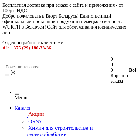
Бесплатная доставка при заказе с сайта и приложения - от
100р с НДС
Добро пожаловать в Вюрт Беларусь! Единственный
официальный поставщик продукции немецкого концерна
WÜRTH в Беларуси! Сайт для обслуживания юридических
лиц.
Отдел по работе с клиентами:
А1: +375 (29) 180-33-36
0
0
0
Во
Корзина
заказа
Меню
Каталог
Акции
ORSY
Химия для строительства и
деревообработки