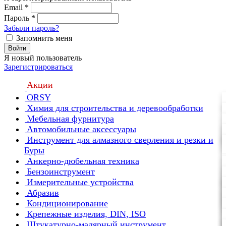
Email
*
Пароль
*
Забыли пароль?
Запомнить меня
Войти
Я новый пользователь
Зарегистрироваться
Акции
ORSY
Химия для строительства и деревообработки
Мебельная фурнитура
Автомобильные аксессуары
Инструмент для алмазного сверления и резки и
Буры
Анкерно-дюбельная техника
Бензоинструмент
Измерительные устройства
Абразив
Кондиционирование
Крепежные изделия, DIN, ISO
Штукатурно-малярный инструмент