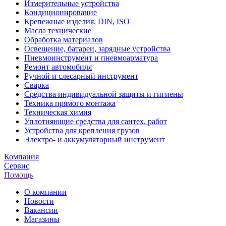
Измерительные устройства
Кондиционирование
Крепежные изделия, DIN, ISO
Масла технические
Обработка материалов
Освещение, батареи, зарядные устройства
Пневмоинструмент и пневмоарматура
Ремонт автомобиля
Ручной и слесарный инструмент
Сварка
Средства индивидуальной защиты и гигиены
Техника прямого монтажа
Техническая химия
Уплотняющие средства для сантех. работ
Устройства для крепления грузов
Электро- и аккумуляторный инструмент
Компания
Сервис
Помощь
О компании
Новости
Вакансии
Магазины