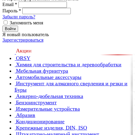
Email
*
Пароль
*
Забыли пароль?
Запомнить меня
Войти
Я новый пользователь
Зарегистрироваться
Акции
ORSY
Химия для строительства и деревообработки
Мебельная фурнитура
Автомобильные аксессуары
Инструмент для алмазного сверления и резки и
Буры
Анкерно-дюбельная техника
Бензоинструмент
Измерительные устройства
Абразив
Кондиционирование
Крепежные изделия, DIN, ISO
Штукатурно-малярный инструмент