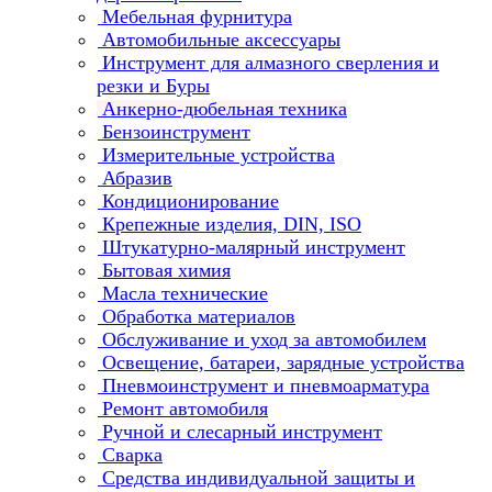
Мебельная фурнитура
Автомобильные аксессуары
Инструмент для алмазного сверления и
резки и Буры
Анкерно-дюбельная техника
Бензоинструмент
Измерительные устройства
Абразив
Кондиционирование
Крепежные изделия, DIN, ISO
Штукатурно-малярный инструмент
Бытовая химия
Масла технические
Обработка материалов
Обслуживание и уход за автомобилем
Освещение, батареи, зарядные устройства
Пневмоинструмент и пневмоарматура
Ремонт автомобиля
Ручной и слесарный инструмент
Сварка
Средства индивидуальной защиты и