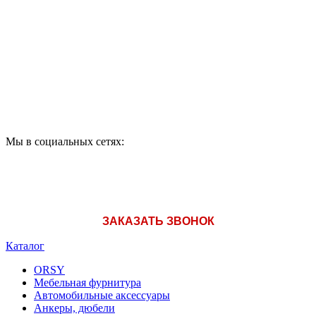
ПРИОБРЕТЕНИЯ
ПРОДУКЦИИ ЗВОНИТЕ:
A1: +375 (29) 180-33-36
Мы в социальных сетях:
ЗАКАЗАТЬ ЗВОНОК
Каталог
ORSY
Мебельная фурнитура
Автомобильные аксессуары
Анкеры, дюбели