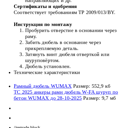
направляющих и др.
Сертификаты и одобрения
Соответствует требованиям ТР 2009/013/BY.
Инструкция по монтажу
Пробурить отверстие в основании через
раму.
Забить дюбель в основание через
прикрепляемую деталь.
Затянуть винт дюбеля отверткой или
шуруповёртом.
Дюбель установлен.
Технические характеристики
Рамный дюбель WUMAX
Размер: 552,9 кб
ТС 2025 анкеры рамн дюбель W-FA шуруп по
бетон WUMAX до 28-10-2025
Размер: 9,7 мб
//remade block