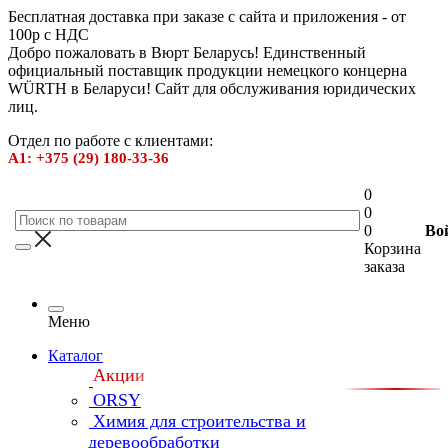
Бесплатная доставка при заказе с сайта и приложения - от
100р с НДС
Добро пожаловать в Вюрт Беларусь! Единственный
официальный поставщик продукции немецкого концерна
WÜRTH в Беларуси! Сайт для обслуживания юридических
лиц.
Отдел по работе с клиентами:
А1: +375 (29) 180-33-36
0
0
0
Во
Корзина
заказа
Меню
Каталог
Акции
ORSY
Химия для строительства и
деревообработки