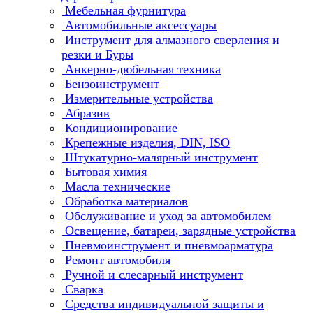
Мебельная фурнитура
Автомобильные аксессуары
Инструмент для алмазного сверления и
резки и Буры
Анкерно-дюбельная техника
Бензоинструмент
Измерительные устройства
Абразив
Кондиционирование
Крепежные изделия, DIN, ISO
Штукатурно-малярный инструмент
Бытовая химия
Масла технические
Обработка материалов
Обслуживание и уход за автомобилем
Освещение, батареи, зарядные устройства
Пневмоинструмент и пневмоарматура
Ремонт автомобиля
Ручной и слесарный инструмент
Сварка
Средства индивидуальной защиты и