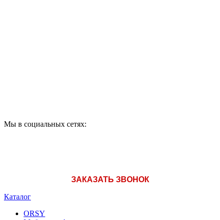
ПО ВОПРОСАМ
ПРИОБРЕТЕНИЯ
ПРОДУКЦИИ ЗВОНИТЕ:
A1: +375 (29) 180-33-36
Мы в социальных сетях:
ЗАКАЗАТЬ ЗВОНОК
Каталог
ORSY