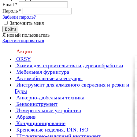
Email
*
Пароль
*
Забыли пароль?
Запомнить меня
Войти
Я новый пользователь
Зарегистрироваться
Акции
ORSY
Химия для строительства и деревообработки
Мебельная фурнитура
Автомобильные аксессуары
Инструмент для алмазного сверления и резки и
Буры
Анкерно-дюбельная техника
Бензоинструмент
Измерительные устройства
Абразив
Кондиционирование
Крепежные изделия, DIN, ISO
Штукатурно-малярный инструмент