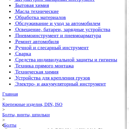
Бытовая химия
Масла технические
Обработка материалов
Обслуживание и уход за автомобилем
Освещение, батареи, зарядные устройства
Пневмоинструмент и пневмоарматура
Ремонт автомобиля
Ручной и слесарный инструмент
Сварка
Средства индивидуальной защиты и гигиены
Техника прямого монтажа
Техническая химия
Устройства для крепления грузов
Электро- и аккумуляторный инструмент
Главная
>
Крепежные изделия, DIN, ISO
>
Болты, винты, шпильки
>
Болты