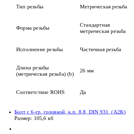
Тип резьбы
Метрическая резьба
Стандартная
Форма резьбы
метрическая резьба
Исполнение резьбы
Частичная резьба
Длина резьбы
26 мм
(метрическая резьба) (b)
Соответствие ROHS
Да
Болт с 6-гр. головкой, к.п. 8,8, DIN 931, (A2K)
Размер: 105,6 кб