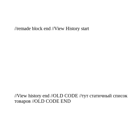
//remade block end //View History start
//View history end //OLD CODE //тут статичный список
товаров //OLD CODE END