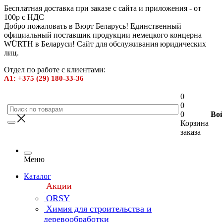
Бесплатная доставка при заказе с сайта и приложения - от
100р с НДС
Добро пожаловать в Вюрт Беларусь! Единственный
официальный поставщик продукции немецкого концерна
WÜRTH в Беларуси! Сайт для обслуживания юридических
лиц.
Отдел по работе с клиентами:
А1: +375 (29) 180-33-36
0
0
0
Во
Корзина
заказа
Меню
Каталог
Акции
ORSY
Химия для строительства и
деревообработки