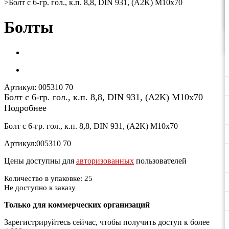
>
Болт с 6-гр. гол., к.п. 8,8, DIN 931, (A2K) М10х70
Болты
Артикул:
005310 70
Болт с 6-гр. гол., к.п. 8,8, DIN 931, (A2K) М10х70
Подробнее
Болт с 6-гр. гол., к.п. 8,8, DIN 931, (A2K) М10х70
Артикул:005310 70
Цены доступны для
авторизованных
пользователей
Количество в упаковке: 25
Не доступно к заказу
Только для коммерческих организаций
Зарегистрируйтесь сейчас, чтобы получить доступ к более