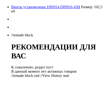
Винты установочные DIN914 DIN916 45Н
Размер: 102,5
кб
//remade block
РЕКОМЕНДАЦИИ ДЛЯ
ВАС
К сожалению, раздел пуст
В данный момент нет активных товаров
//remade block end //View History start