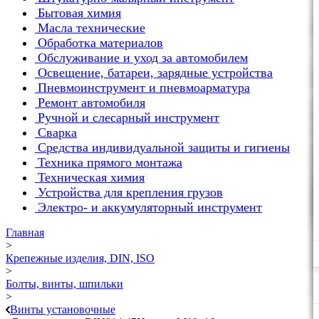
Бытовая химия
Масла технические
Обработка материалов
Обслуживание и уход за автомобилем
Освещение, батареи, зарядные устройства
Пневмоинструмент и пневмоарматура
Ремонт автомобиля
Ручной и слесарный инструмент
Сварка
Средства индивидуальной защиты и гигиены
Техника прямого монтажа
Техническая химия
Устройства для крепления грузов
Электро- и аккумуляторный инструмент
Главная
>
Крепежные изделия, DIN, ISO
>
Болты, винты, шпильки
>
Винты установочные