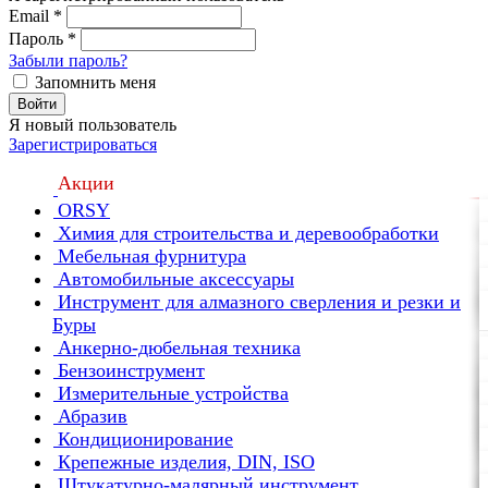
Email
*
Пароль
*
Забыли пароль?
Запомнить меня
Войти
Я новый пользователь
Зарегистрироваться
Акции
ORSY
Химия для строительства и деревообработки
Мебельная фурнитура
Автомобильные аксессуары
Инструмент для алмазного сверления и резки и
Буры
Анкерно-дюбельная техника
Бензоинструмент
Измерительные устройства
Абразив
Кондиционирование
Крепежные изделия, DIN, ISO
Штукатурно-малярный инструмент