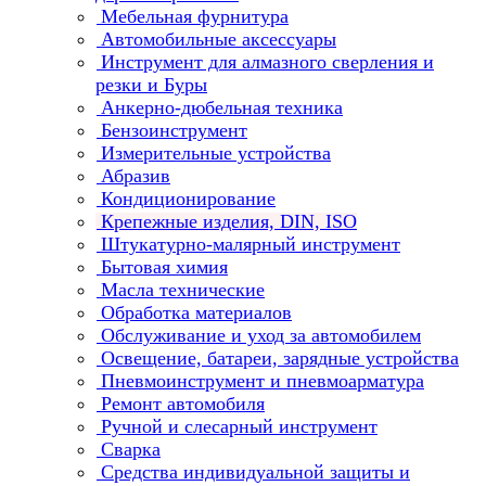
Мебельная фурнитура
Автомобильные аксессуары
Инструмент для алмазного сверления и
резки и Буры
Анкерно-дюбельная техника
Бензоинструмент
Измерительные устройства
Абразив
Кондиционирование
Крепежные изделия, DIN, ISO
Штукатурно-малярный инструмент
Бытовая химия
Масла технические
Обработка материалов
Обслуживание и уход за автомобилем
Освещение, батареи, зарядные устройства
Пневмоинструмент и пневмоарматура
Ремонт автомобиля
Ручной и слесарный инструмент
Сварка
Средства индивидуальной защиты и