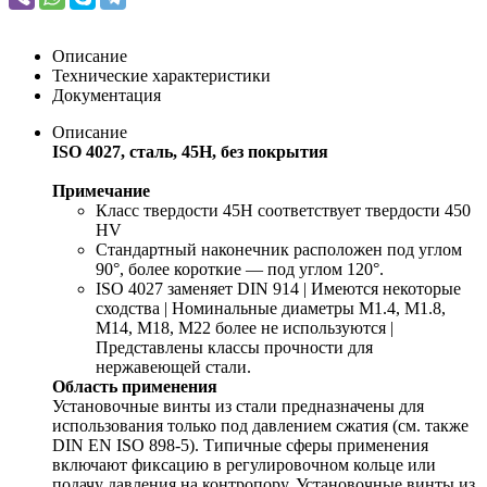
Описание
Технические характеристики
Документация
Описание
ISO 4027, сталь, 45H, без покрытия
Примечание
Класс твердости 45H соответствует твердости 450
HV
Стандартный наконечник расположен под углом
90°, более короткие — под углом 120°.
ISO 4027 заменяет DIN 914 | Имеются некоторые
сходства | Номинальные диаметры M1.4, M1.8,
M14, M18, M22 более не используются |
Представлены классы прочности для
нержавеющей стали.
Область применения
Установочные винты из стали предназначены для
использования только под давлением сжатия (см. также
DIN EN ISO 898-5). Типичные сферы применения
включают фиксацию в регулировочном кольце или
подачу давления на контропору. Установочные винты из