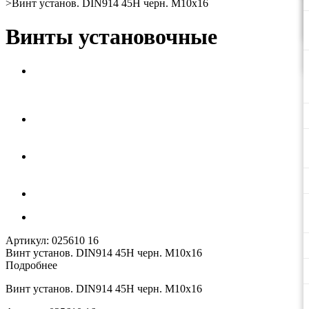
>
Винт установ. DIN914 45Н черн. М10х16
Винты установочные
Артикул:
025610 16
Винт установ. DIN914 45Н черн. М10х16
Подробнее
Винт установ. DIN914 45Н черн. М10х16