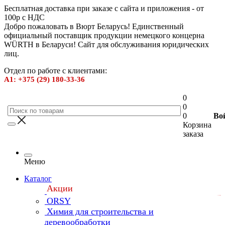
Бесплатная доставка при заказе с сайта и приложения - от
100р с НДС
Добро пожаловать в Вюрт Беларусь! Единственный
официальный поставщик продукции немецкого концерна
WÜRTH в Беларуси! Сайт для обслуживания юридических
лиц.
Отдел по работе с клиентами:
А1: +375 (29) 180-33-36
0
0
0
Во
Корзина
заказа
Меню
Каталог
Акции
ORSY
Химия для строительства и
деревообработки