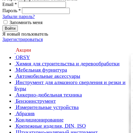
Email
*
Пароль
*
Забыли пароль?
Запомнить меня
Войти
Я новый пользователь
Зарегистрироваться
Акции
ORSY
Химия для строительства и деревообработки
Мебельная фурнитура
Автомобильные аксессуары
Инструмент для алмазного сверления и резки и
Буры
Анкерно-дюбельная техника
Бензоинструмент
Измерительные устройства
Абразив
Кондиционирование
Крепежные изделия, DIN, ISO
Штукатурно-малярный инструмент