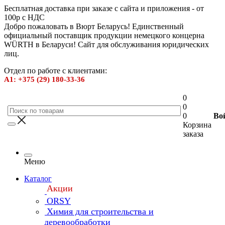
Бесплатная доставка при заказе с сайта и приложения - от
100р с НДС
Добро пожаловать в Вюрт Беларусь! Единственный
официальный поставщик продукции немецкого концерна
WÜRTH в Беларуси! Сайт для обслуживания юридических
лиц.
Отдел по работе с клиентами:
А1: +375 (29) 180-33-36
0
0
0
Во
Корзина
заказа
Меню
Каталог
Акции
ORSY
Химия для строительства и
деревообработки