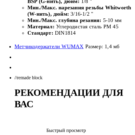
BSP (G-нить), дюйм:
1/8 "
Мин./Макс. нарезания резьбы Whitworth
(W-нить), дюйм:
3/16-1/2 "
Мин./Макс. глубина резания:
5-10 мм
Материал:
Углеродистая сталь PM 45
Стандарт:
DIN1814
Метчикодержатели WUMAX
Размер: 1,4 мб
//remade block
РЕКОМЕНДАЦИИ ДЛЯ
ВАС
Быстрый просмотр