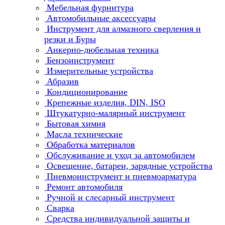
Мебельная фурнитура
Автомобильные аксессуары
Инструмент для алмазного сверления и
резки и Буры
Анкерно-дюбельная техника
Бензоинструмент
Измерительные устройства
Абразив
Кондиционирование
Крепежные изделия, DIN, ISO
Штукатурно-малярный инструмент
Бытовая химия
Масла технические
Обработка материалов
Обслуживание и уход за автомобилем
Освещение, батареи, зарядные устройства
Пневмоинструмент и пневмоарматура
Ремонт автомобиля
Ручной и слесарный инструмент
Сварка
Средства индивидуальной защиты и