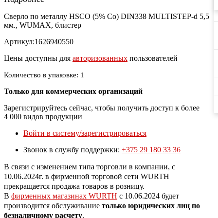
Сверло по металлу HSCO (5% Co) DIN338 MULTISTEP-d 5,5
мм., WUMAX, блистер
Артикул:1626940550
Цены доступны для
авторизованных
пользователей
Количество в упаковке: 1
Только для коммерческих организаций
Зарегистрируйтесь сейчас, чтобы получить доступ к более
4 000 видов продукции
Войти в систему/зарегистрироваться
Звонок в службу поддержки:
+375 29 180 33 36
В связи с изменением типа торговли в компании, с
10.06.2024г. в фирменной торговой сети WURTH
прекращается продажа товаров в розницу.
В
фирменных магазинах WURTH
c 10.06.2024 будет
производится обслуживание
только юридических лиц по
безналичному расчету
.