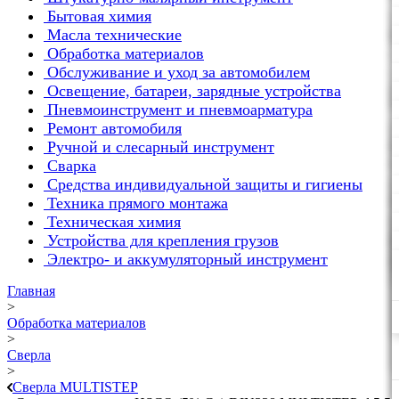
Бытовая химия
Масла технические
Обработка материалов
Обслуживание и уход за автомобилем
Освещение, батареи, зарядные устройства
Пневмоинструмент и пневмоарматура
Ремонт автомобиля
Ручной и слесарный инструмент
Сварка
Средства индивидуальной защиты и гигиены
Техника прямого монтажа
Техническая химия
Устройства для крепления грузов
Электро- и аккумуляторный инструмент
Главная
>
Обработка материалов
>
Сверла
>
Сверла MULTISTEP