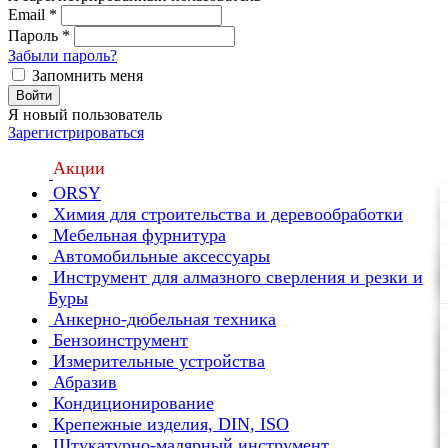
Email
*
Пароль
*
Забыли пароль?
Запомнить меня
Войти
Я новый пользователь
Зарегистрироваться
Акции
ORSY
Химия для строительства и деревообработки
Мебельная фурнитура
Автомобильные аксессуары
Инструмент для алмазного сверления и резки и
Буры
Анкерно-дюбельная техника
Бензоинструмент
Измерительные устройства
Абразив
Кондиционирование
Крепежные изделия, DIN, ISO
Штукатурно-малярный инструмент