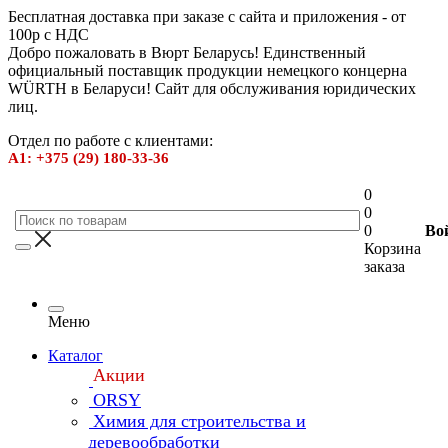
Бесплатная доставка при заказе с сайта и приложения - от
100р с НДС
Добро пожаловать в Вюрт Беларусь! Единственный
официальный поставщик продукции немецкого концерна
WÜRTH в Беларуси! Сайт для обслуживания юридических
лиц.
Отдел по работе с клиентами:
А1: +375 (29) 180-33-36
0
0
0
Во
Корзина
заказа
Меню
Каталог
Акции
ORSY
Химия для строительства и
деревообработки