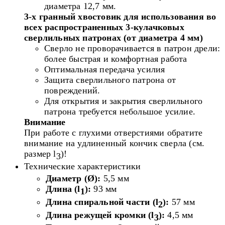
диаметра 12,7 мм.
3-х гранный хвостовик для использования во
всех распространенных 3-кулачковых
сверлильных патронах (от диаметра
4 мм)
Сверло не проворачивается в патрон дрели:
более быстрая и комфортная работа
Оптимальная передача усилия
Защита сверлильного патрона от
повреждений.
Для открытия и закрытия сверлильного
патрона требуется небольшое усилие.
Внимание
При работе с глухими отверстиями обратите
внимание на удлиненный кончик сверла (см.
размер l
)!
3
Технические характеристики
Диаметр (Ø):
5,5 мм
Длина (l
):
93 мм
1
Длина спиральной части (l
):
57 мм
2
Длина режущей кромки (l
):
4,5 мм
3