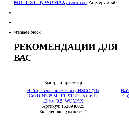
MULTISTEP, WUMAX, блистер
Размер: 2 мб
//remade block
РЕКОМЕНДАЦИИ ДЛЯ
ВАС
Быстрый просмотр
Набор сверел по металлу HSCO (5%
Наб
Co) DIN338 MULTISTEP, 25 шт. 1-
Co
13 мм./0,5, WUMAX
Артикул
: 1626940025
Количество в упаковке: 1