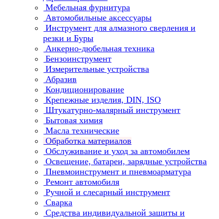
Мебельная фурнитура
Автомобильные аксессуары
Инструмент для алмазного сверления и
резки и Буры
Анкерно-дюбельная техника
Бензоинструмент
Измерительные устройства
Абразив
Кондиционирование
Крепежные изделия, DIN, ISO
Штукатурно-малярный инструмент
Бытовая химия
Масла технические
Обработка материалов
Обслуживание и уход за автомобилем
Освещение, батареи, зарядные устройства
Пневмоинструмент и пневмоарматура
Ремонт автомобиля
Ручной и слесарный инструмент
Сварка
Средства индивидуальной защиты и