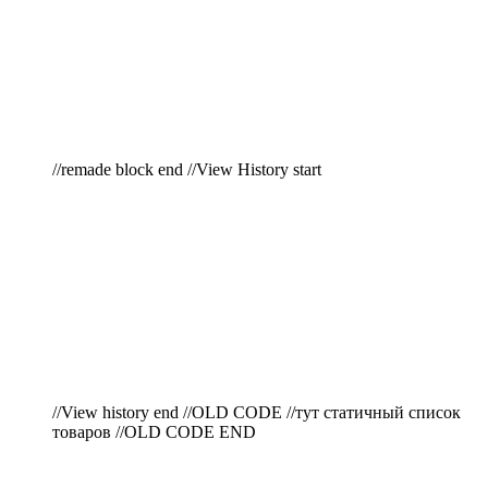
//remade block end //View History start
//View history end //OLD CODE //тут статичный список
товаров //OLD CODE END