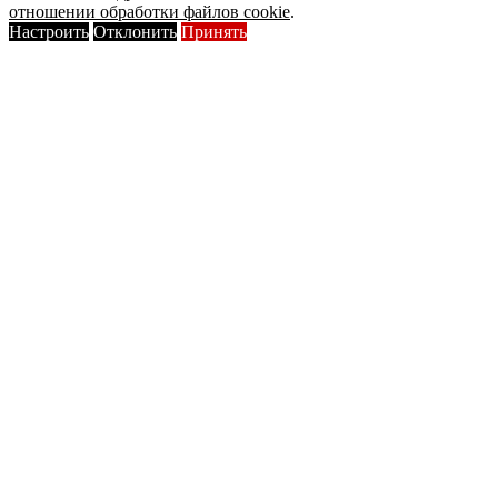
отношении обработки файлов cookie
.
Настроить
Отклонить
Принять