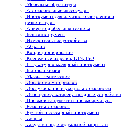
Мебельная фурнитура
Автомобильные аксессуары
Инструмент для алмазного сверления и
резки и Буры
Анкерно-дюбельная техника
Бензоинструмент
Измерительные устройства
Абразив
Кондиционирование
Крепежные изделия, DIN, ISO
Штукатурно-малярный инструмент
Бытовая химия
Масла технические
Обработка материалов
Обслуживание и уход за автомобилем
Освещение, батареи, зарядные устройства
Пневмоинструмент и пневмоарматура
Ремонт автомобиля
Ручной и слесарный инструмент
Сварка
Средства индивидуальной защиты и