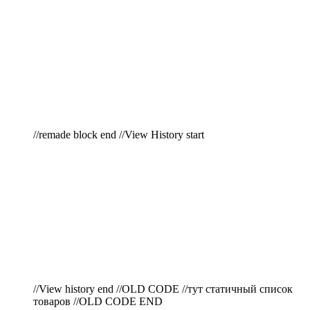
//remade block end //View History start
//View history end //OLD CODE //тут статичный список
товаров //OLD CODE END