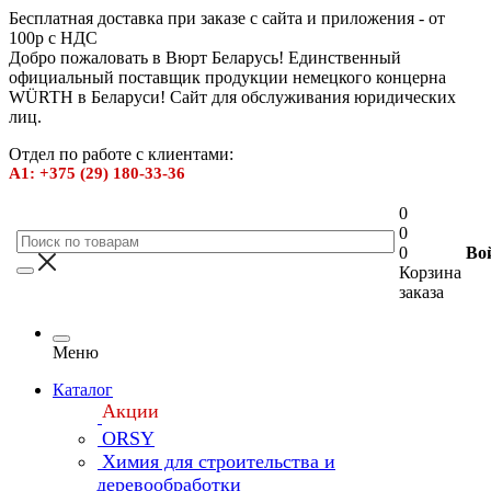
Бесплатная доставка при заказе с сайта и приложения - от
100р с НДС
Добро пожаловать в Вюрт Беларусь! Единственный
официальный поставщик продукции немецкого концерна
WÜRTH в Беларуси! Сайт для обслуживания юридических
лиц.
Отдел по работе с клиентами:
А1: +375 (29) 180-33-36
0
0
0
Во
Корзина
заказа
Меню
Каталог
Акции
ORSY
Химия для строительства и
деревообработки