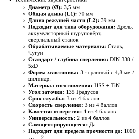
Диаметр (Ø):
3,5 мм
Общая длина (L1):
70 мм
Длина режущей части (L2):
39 мм
Подходит для типа оборудования:
Дрель,
аккумуляторный шуруповёрт,
сверлильный станок
Обрабатываемые материалы:
Сталь,
Чугун
Стандарт / глубина сверления:
DIN 338 /
5xD
Форма хвостовика:
3 - гранный с 4,8 мм /
цилиндр.
Материал изготовления:
HSS + TiN
Угол заточки:
135 Градусов
Срок службы:
3 из 4 баллов
Скорость сверления:
3 из 4 баллов
Качество отверстия:
4 из 4 баллов
Универсальность:
2 из 4 баллов
Самоцентрирующееся:
Да
Подходит для предела прочности до:
1000
2