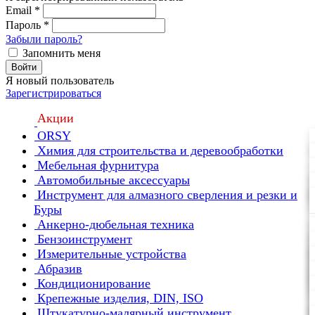
Email
*
Пароль
*
Забыли пароль?
Запомнить меня
Войти
Я новый пользователь
Зарегистрироваться
Акции
ORSY
Химия для строительства и деревообработки
Мебельная фурнитура
Автомобильные аксессуары
Инструмент для алмазного сверления и резки и
Буры
Анкерно-дюбельная техника
Бензоинструмент
Измерительные устройства
Абразив
Кондиционирование
Крепежные изделия, DIN, ISO
Штукатурно-малярный инструмент