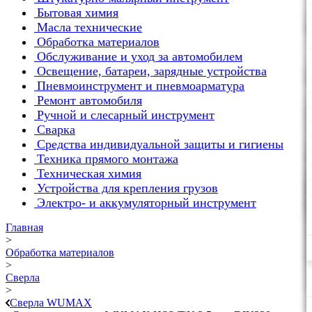
Бытовая химия
Масла технические
Обработка материалов
Обслуживание и уход за автомобилем
Освещение, батареи, зарядные устройства
Пневмоинструмент и пневмоарматура
Ремонт автомобиля
Ручной и слесарный инструмент
Сварка
Средства индивидуальной защиты и гигиены
Техника прямого монтажа
Техническая химия
Устройства для крепления грузов
Электро- и аккумуляторный инструмент
Главная
>
Обработка материалов
>
Сверла
>
Сверла WUMAX