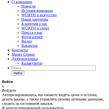
О компании
Новости
История компании
WÜRTH и искусство
Наши партнеры
Клиентам о нас
WÜRTH и спорт
Пресса о нас
Фотогалерея
Видео
Вакансии
Контакты
Master Сервис
Дюбельтехника
Калькулятор
Найти
Войти
x
Войдите
Авторизировавшись, вы сможете видеть цены и остатки,
делать заказы, а также управлять своими личными данными,
следить за состоянием заказов.
Я зарегистрированный пользователь