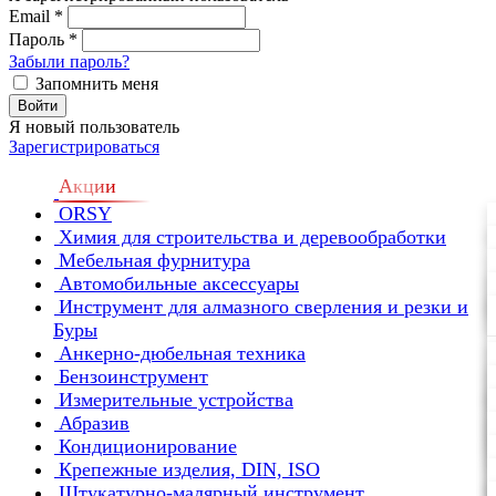
Email
*
Пароль
*
Забыли пароль?
Запомнить меня
Войти
Я новый пользователь
Зарегистрироваться
Акции
ORSY
Химия для строительства и деревообработки
Мебельная фурнитура
Автомобильные аксессуары
Инструмент для алмазного сверления и резки и
Буры
Анкерно-дюбельная техника
Бензоинструмент
Измерительные устройства
Абразив
Кондиционирование
Крепежные изделия, DIN, ISO
Штукатурно-малярный инструмент