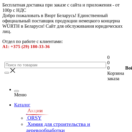
Бесплатная доставка при заказе с сайта и приложения - от
100р с НДС
Добро пожаловать в Вюрт Беларусь! Единственный
официальный поставщик продукции немецкого концерна
WÜRTH в Беларуси! Сайт для обслуживания юридических
лиц.
Отдел по работе с клиентами:
А1: +375 (29) 180-33-36
0
0
0
Во
Корзина
заказа
Меню
Каталог
Акции
ORSY
Химия для строительства и
деревообработки