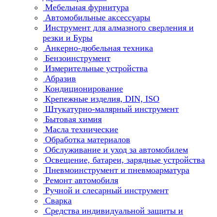
Мебельная фурнитура
Автомобильные аксессуары
Инструмент для алмазного сверления и
резки и Буры
Анкерно-дюбельная техника
Бензоинструмент
Измерительные устройства
Абразив
Кондиционирование
Крепежные изделия, DIN, ISO
Штукатурно-малярный инструмент
Бытовая химия
Масла технические
Обработка материалов
Обслуживание и уход за автомобилем
Освещение, батареи, зарядные устройства
Пневмоинструмент и пневмоарматура
Ремонт автомобиля
Ручной и слесарный инструмент
Сварка
Средства индивидуальной защиты и