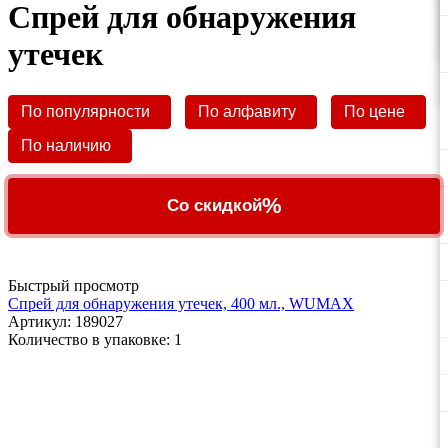
Спрей для обнаружения
утечек
По популярности
По алфавиту
По цене
По наличию
%
Со скидкой
Быстрый просмотр
Спрей для обнаружения утечек, 400 мл., WUMAX
Артикул
: 189027
Количество в упаковке: 1
ПО ВОПРОСАМ
ПРИОБРЕТЕНИЯ