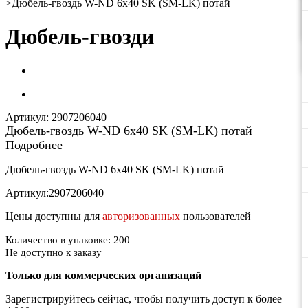
>
Дюбель-гвоздь W-ND 6х40 SK (SM-LK) потай
Дюбель-гвозди
Артикул:
2907206040
Дюбель-гвоздь W-ND 6х40 SK (SM-LK) потай
Подробнее
Дюбель-гвоздь W-ND 6х40 SK (SM-LK) потай
Артикул:2907206040
Цены доступны для
авторизованных
пользователей
Количество в упаковке: 200
Не доступно к заказу
Только для коммерческих организаций
Зарегистрируйтесь сейчас, чтобы получить доступ к более