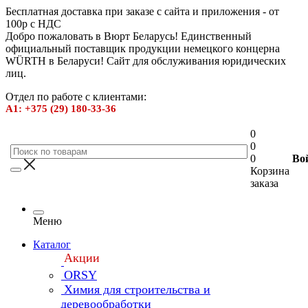
Бесплатная доставка при заказе с сайта и приложения - от
100р с НДС
Добро пожаловать в Вюрт Беларусь! Единственный
официальный поставщик продукции немецкого концерна
WÜRTH в Беларуси! Сайт для обслуживания юридических
лиц.
Отдел по работе с клиентами:
А1: +375 (29) 180-33-36
0
0
0
Во
Корзина
заказа
Меню
Каталог
Акции
ORSY
Химия для строительства и
деревообработки