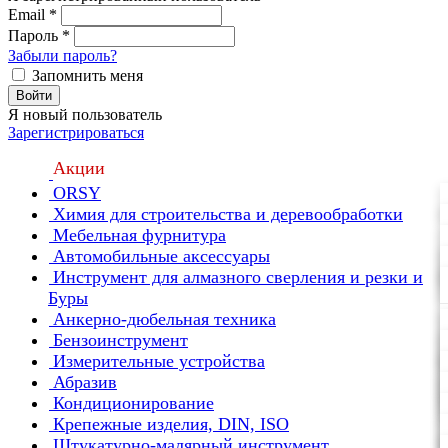
Email
*
Пароль
*
Забыли пароль?
Запомнить меня
Войти
Я новый пользователь
Зарегистрироваться
Акции
ORSY
Химия для строительства и деревообработки
Мебельная фурнитура
Автомобильные аксессуары
Инструмент для алмазного сверления и резки и
Буры
Анкерно-дюбельная техника
Бензоинструмент
Измерительные устройства
Абразив
Кондиционирование
Крепежные изделия, DIN, ISO
Штукатурно-малярный инструмент