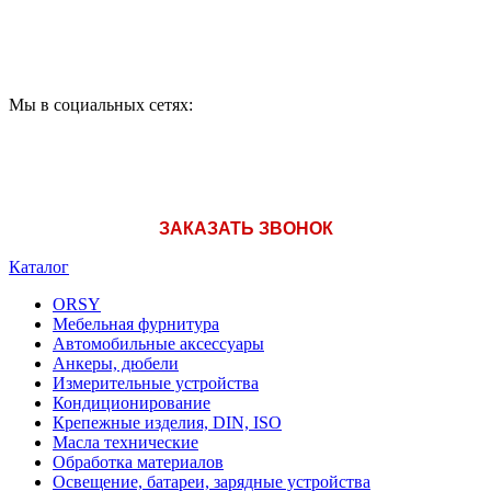
A1: +375 (29) 180-33-36
Мы в социальных сетях:
ЗАКАЗАТЬ ЗВОНОК
Каталог
ORSY
Мебельная фурнитура
Автомобильные аксессуары
Анкеры, дюбели
Измерительные устройства
Кондиционирование
Крепежные изделия, DIN, ISO
Масла технические
Обработка материалов
Освещение, батареи, зарядные устройства