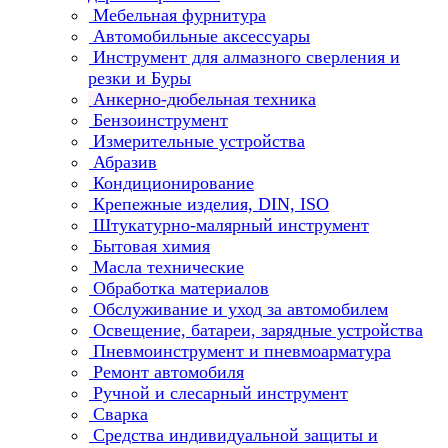
Мебельная фурнитура
Автомобильные аксессуары
Инструмент для алмазного сверления и
резки и Буры
Анкерно-дюбельная техника
Бензоинструмент
Измерительные устройства
Абразив
Кондиционирование
Крепежные изделия, DIN, ISO
Штукатурно-малярный инструмент
Бытовая химия
Масла технические
Обработка материалов
Обслуживание и уход за автомобилем
Освещение, батареи, зарядные устройства
Пневмоинструмент и пневмоарматура
Ремонт автомобиля
Ручной и слесарный инструмент
Сварка
Средства индивидуальной защиты и