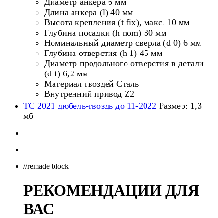
Диаметр анкера 6 мм
Длина анкера (l) 40 мм
Высота крепления (t fix), макс. 10 мм
Глубина посадки (h nom) 30 мм
Номинальный диаметр сверла (d 0) 6 мм
Глубина отверстия (h 1) 45 мм
Диаметр продольного отверстия в детали
(d f) 6,2 мм
Материал гвоздей Сталь
Внутренний привод Z2
ТС 2021 дюбель-гвоздь до 11-2022
Размер: 1,3
мб
//remade block
РЕКОМЕНДАЦИИ ДЛЯ
ВАС