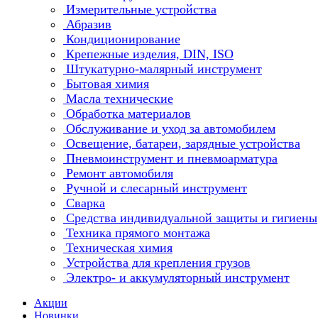
Измерительные устройства
Абразив
Кондиционирование
Крепежные изделия, DIN, ISO
Штукатурно-малярный инструмент
Бытовая химия
Масла технические
Обработка материалов
Обслуживание и уход за автомобилем
Освещение, батареи, зарядные устройства
Пневмоинструмент и пневмоарматура
Ремонт автомобиля
Ручной и слесарный инструмент
Сварка
Средства индивидуальной защиты и гигиены
Техника прямого монтажа
Техническая химия
Устройства для крепления грузов
Электро- и аккумуляторный инструмент
Акции
Новинки