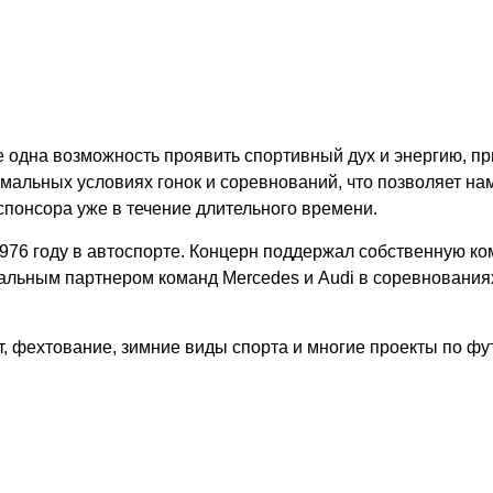
е одна возможность проявить спортивный дух и энергию, п
мальных условиях гонок и соревнований, что позволяет на
спонсора уже в течение длительного времени.
6 году в автоспорте. Концерн поддержал собственную кома
альным партнером команд Mercedes и Audi в соревнованиях
т, фехтование, зимние виды спорта и многие проекты по фут