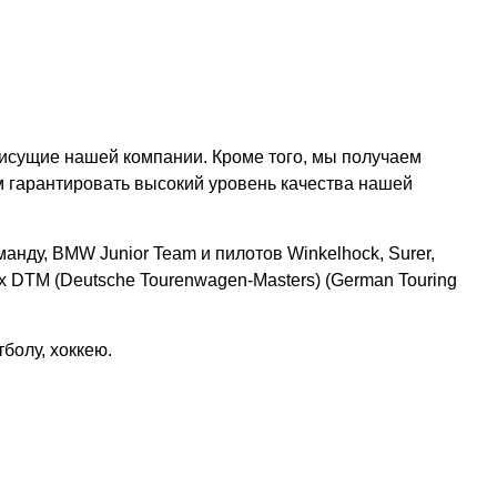
рисущие нашей компании. Кроме того, мы получаем
м гарантировать высокий уровень качества нашей
нду, BMW Junior Team и пилотов Winkelhock, Surer,
 DTM (Deutsche Tourenwagen-Masters) (German Touring
болу, хоккею.