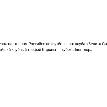
тупал партнером Российского футбольного клуба «Зенит» Са
арейший клубный трофей Европы — кубок Шпенглера.