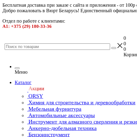
Бесплатная доставка при заказе с сайта и приложения - от 100р
Добро пожаловать в Вюрт Беларусь! Единственный официальн
Отдел по работе с клиентами:
А1: +375 (29) 180-33-36
0
0
0
Корзин
Меню
Каталог
Акции
ORSY
Химия для строительства и деревообработки
Мебельная фурнитура
Автомобильные аксессуары
Инструмент для алмазного сверления и резк
Анкерно-дюбельная техника
Бензоинструмент