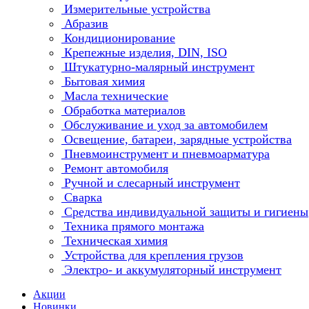
Измерительные устройства
Абразив
Кондиционирование
Крепежные изделия, DIN, ISO
Штукатурно-малярный инструмент
Бытовая химия
Масла технические
Обработка материалов
Обслуживание и уход за автомобилем
Освещение, батареи, зарядные устройства
Пневмоинструмент и пневмоарматура
Ремонт автомобиля
Ручной и слесарный инструмент
Сварка
Средства индивидуальной защиты и гигиены
Техника прямого монтажа
Техническая химия
Устройства для крепления грузов
Электро- и аккумуляторный инструмент
Акции
Новинки