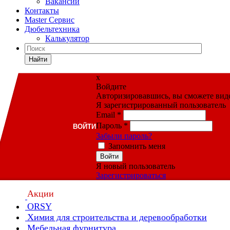
Вакансии
Контакты
Master Сервис
Дюбельтехника
Калькулятор
Найти
x
Войдите
Авторизировавшись, вы сможете видет
Я зарегистрированный пользователь
Email
*
Пароль
*
ВОЙТИ
Забыли пароль?
Запомнить меня
Войти
Я новый пользователь
Зарегистрироваться
Акции
ORSY
Химия для строительства и деревообработки
Мебельная фурнитура