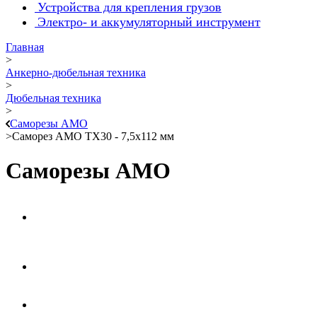
Устройства для крепления грузов
Электро- и аккумуляторный инструмент
Главная
>
Анкерно-дюбельная техника
>
Дюбельная техника
>
Саморезы АМО
>
Саморез АМО TX30 - 7,5x112 мм
Саморезы АМО