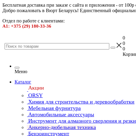
Бесплатная доставка при заказе с сайта и приложения - от 100р
Добро пожаловать в Вюрт Беларусь! Единственный официальн
Отдел по работе с клиентами:
А1: +375 (29) 180-33-36
0
0
0
Корзин
Меню
Каталог
Акции
ORSY
Химия для строительства и деревообработки
Мебельная фурнитура
Автомобильные аксессуары
Инструмент для алмазного сверления и резк
Анкерно-дюбельная техника
Бензоинструмент