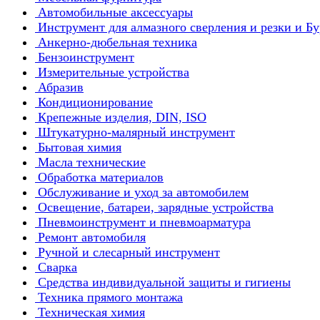
Автомобильные аксессуары
Инструмент для алмазного сверления и резки и Б
Анкерно-дюбельная техника
Бензоинструмент
Измерительные устройства
Абразив
Кондиционирование
Крепежные изделия, DIN, ISO
Штукатурно-малярный инструмент
Бытовая химия
Масла технические
Обработка материалов
Обслуживание и уход за автомобилем
Освещение, батареи, зарядные устройства
Пневмоинструмент и пневмоарматура
Ремонт автомобиля
Ручной и слесарный инструмент
Сварка
Средства индивидуальной защиты и гигиены
Техника прямого монтажа
Техническая химия