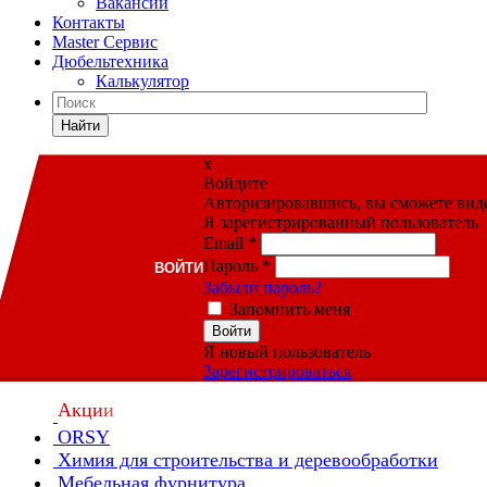
Вакансии
Контакты
Master Сервис
Дюбельтехника
Калькулятор
Найти
x
Войдите
Авторизировавшись, вы сможете видет
Я зарегистрированный пользователь
Email
*
Пароль
*
ВОЙТИ
Забыли пароль?
Запомнить меня
Войти
Я новый пользователь
Зарегистрироваться
Акции
ORSY
Химия для строительства и деревообработки
Мебельная фурнитура