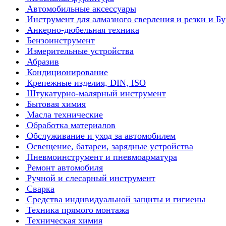
Автомобильные аксессуары
Инструмент для алмазного сверления и резки и Б
Анкерно-дюбельная техника
Бензоинструмент
Измерительные устройства
Абразив
Кондиционирование
Крепежные изделия, DIN, ISO
Штукатурно-малярный инструмент
Бытовая химия
Масла технические
Обработка материалов
Обслуживание и уход за автомобилем
Освещение, батареи, зарядные устройства
Пневмоинструмент и пневмоарматура
Ремонт автомобиля
Ручной и слесарный инструмент
Сварка
Средства индивидуальной защиты и гигиены
Техника прямого монтажа
Техническая химия