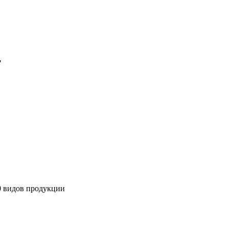
'
00 видов продукции