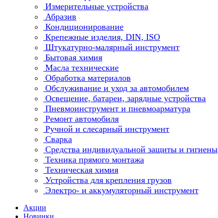
Измерительные устройства
Абразив
Кондиционирование
Крепежные изделия, DIN, ISO
Штукатурно-малярный инструмент
Бытовая химия
Масла технические
Обработка материалов
Обслуживание и уход за автомобилем
Освещение, батареи, зарядные устройства
Пневмоинструмент и пневмоарматура
Ремонт автомобиля
Ручной и слесарный инструмент
Сварка
Средства индивидуальной защиты и гигиены
Техника прямого монтажа
Техническая химия
Устройства для крепления грузов
Электро- и аккумуляторный инструмент
Акции
Новинки