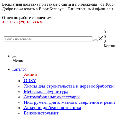
Бесплатная доставка при заказе с сайта и приложения - от 100р
Добро пожаловать в Вюрт Беларусь! Единственный официальн
Отдел по работе с клиентами:
А1: +375 (29) 180-33-36
0
0
0
Корзин
Меню
Каталог
Акции
ORSY
Химия для строительства и деревообработки
Мебельная фурнитура
Автомобильные аксессуары
Инструмент для алмазного сверления и резк
Анкерно-дюбельная техника
Бензоинструмент