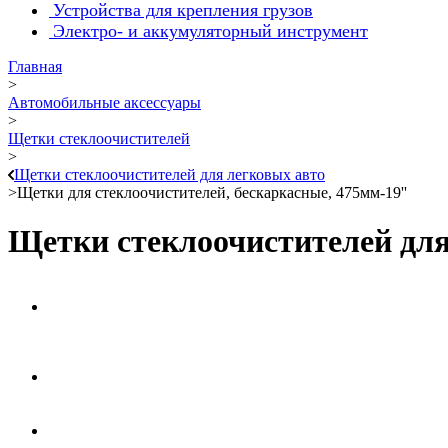
Устройства для крепления грузов
Электро- и аккумуляторный инструмент
Главная
>
Автомобильные аксессуары
>
Щетки стеклоочистителей
>
Щетки стеклоочистителей для легковых авто
>
Щетки для стеклоочистителей, бескаркасные, 475мм-19''
Щетки стеклоочистителей для