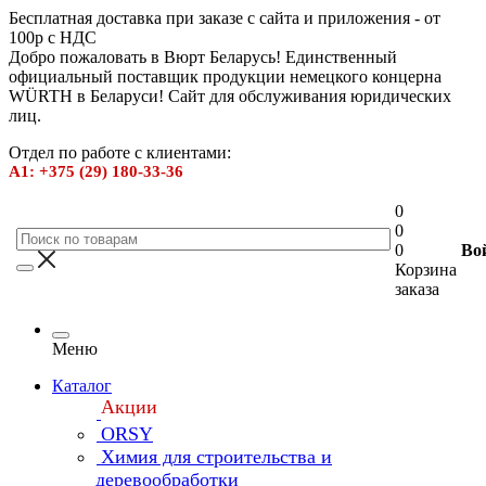
Бесплатная доставка при заказе с сайта и приложения - от
100р с НДС
Добро пожаловать в Вюрт Беларусь! Единственный
официальный поставщик продукции немецкого концерна
WÜRTH в Беларуси! Сайт для обслуживания юридических
лиц.
Отдел по работе с клиентами:
А1: +375 (29) 180-33-36
0
0
0
Во
Корзина
заказа
Меню
Каталог
Акции
ORSY
Химия для строительства и
деревообработки