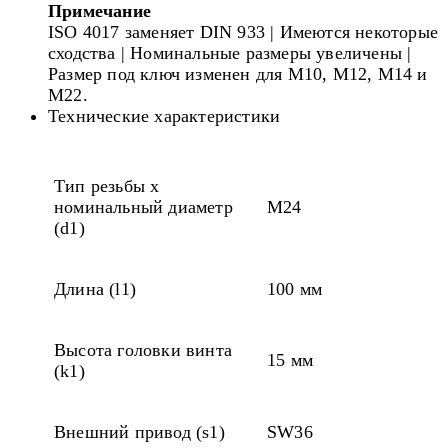
Примечание
ISO 4017 заменяет DIN 933 | Имеются некоторые
сходства | Номинальные размеры увеличены |
Размер под ключ изменен для M10, M12, M14 и
M22.
Технические характеристики
Тип резьбы x
номинальный диаметр
M24
(d1)
Длина (l1)
100 мм
Высота головки винта
15 мм
(k1)
Внешний привод (s1)
SW36