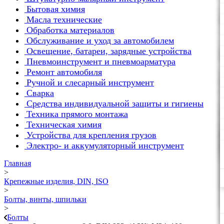
Бытовая химия
Масла технические
Обработка материалов
Обслуживание и уход за автомобилем
Освещение, батареи, зарядные устройства
Пневмоинструмент и пневмоарматура
Ремонт автомобиля
Ручной и слесарный инструмент
Сварка
Средства индивидуальной защиты и гигиены
Техника прямого монтажа
Техническая химия
Устройства для крепления грузов
Электро- и аккумуляторный инструмент
Главная
>
Крепежные изделия, DIN, ISO
>
Болты, винты, шпильки
>
Болты