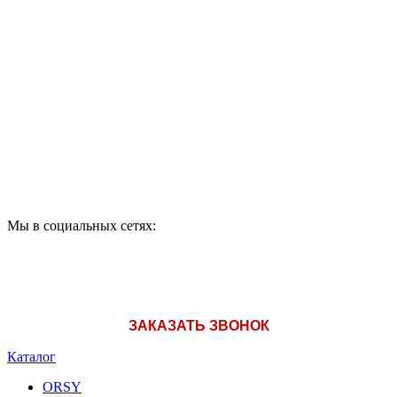
ПО ВОПРОСАМ
ПРИОБРЕТЕНИЯ
ПРОДУКЦИИ ЗВОНИТЕ:
A1: +375 (29) 180-33-36
Мы в социальных сетях:
ЗАКАЗАТЬ ЗВОНОК
Каталог
ORSY