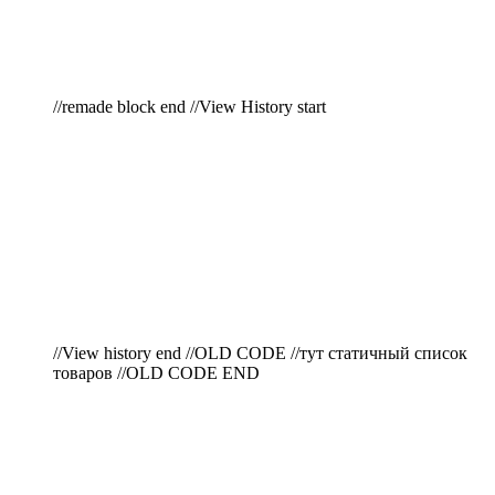
//remade block end //View History start
//View history end //OLD CODE //тут статичный список
товаров //OLD CODE END