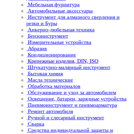
Мебельная фурнитура
Автомобильные аксессуары
Инструмент для алмазного сверления и
резки и Буры
Анкерно-дюбельная техника
Бензоинструмент
Измерительные устройства
Абразив
Кондиционирование
Крепежные изделия, DIN, ISO
Штукатурно-малярный инструмент
Бытовая химия
Масла технические
Обработка материалов
Обслуживание и уход за автомобилем
Освещение, батареи, зарядные устройства
Пневмоинструмент и пневмоарматура
Ремонт автомобиля
Ручной и слесарный инструмент
Сварка
Средства индивидуальной защиты и