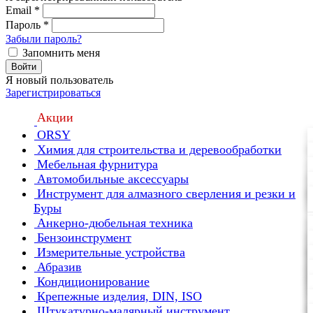
Email
*
Пароль
*
Забыли пароль?
Запомнить меня
Войти
Я новый пользователь
Зарегистрироваться
Акции
ORSY
Химия для строительства и деревообработки
Мебельная фурнитура
Автомобильные аксессуары
Инструмент для алмазного сверления и резки и
Буры
Анкерно-дюбельная техника
Бензоинструмент
Измерительные устройства
Абразив
Кондиционирование
Крепежные изделия, DIN, ISO
Штукатурно-малярный инструмент