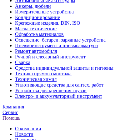
Автомобильные аксессуары
Анкеры, дюбели
Измерительные устройства
Кондиционирование
Крепежные изделия, DIN, ISO
Масла технические
Обработка материалов
Освещение, батареи, зарядные устройства
Пневмоинструмент и пневмоарматура
Ремонт автомобиля
Ручной и слесарный инструмент
Сварка
Средства индивидуальной защиты и гигиены
Техника прямого монтажа
Техническая химия
Уплотняющие средства для сантех. работ
Устройства для крепления грузов
Электро- и аккумуляторный инструмент
Компания
Сервис
Помощь
О компании
Новости
Вакансии