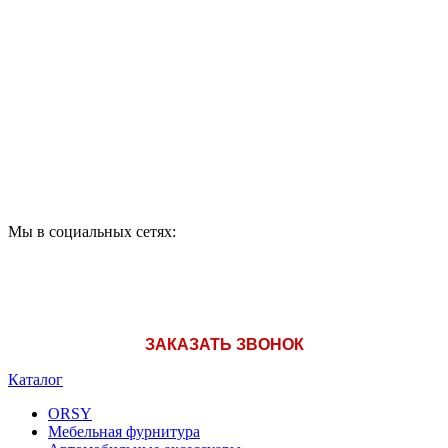
ПО ВОПРОСАМ
ПРИОБРЕТЕНИЯ
ПРОДУКЦИИ ЗВОНИТЕ:
A1: +375 (29) 180-33-36
Мы в социальных сетях:
ЗАКАЗАТЬ ЗВОНОК
Каталог
ORSY
Мебельная фурнитура