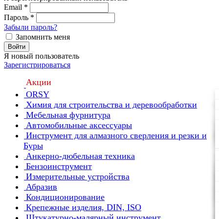
Email
*
Пароль
*
Забыли пароль?
Запомнить меня
Войти
Я новый пользователь
Зарегистрироваться
Акции
ORSY
Химия для строительства и деревообработки
Мебельная фурнитура
Автомобильные аксессуары
Инструмент для алмазного сверления и резки и
Буры
Анкерно-дюбельная техника
Бензоинструмент
Измерительные устройства
Абразив
Кондиционирование
Крепежные изделия, DIN, ISO
Штукатурно-малярный инструмент