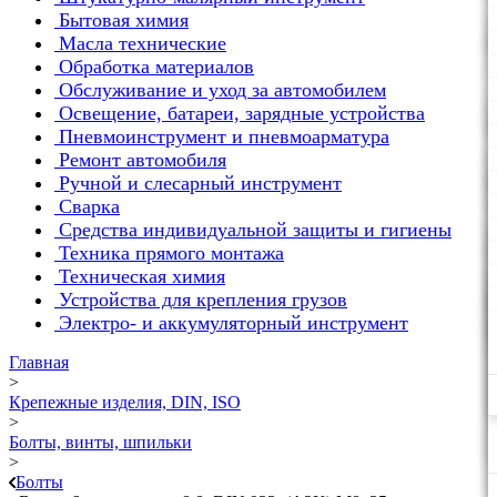
Бытовая химия
Масла технические
Обработка материалов
Обслуживание и уход за автомобилем
Освещение, батареи, зарядные устройства
Пневмоинструмент и пневмоарматура
Ремонт автомобиля
Ручной и слесарный инструмент
Сварка
Средства индивидуальной защиты и гигиены
Техника прямого монтажа
Техническая химия
Устройства для крепления грузов
Электро- и аккумуляторный инструмент
Главная
>
Крепежные изделия, DIN, ISO
>
Болты, винты, шпильки
>
Болты