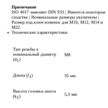
Примечание
ISO 4017 заменяет DIN 933 | Имеются некоторые
сходства | Номинальные размеры увеличены |
Размер под ключ изменен для M10, M12, M14 и
M22.
Технические характеристики
Тип резьбы x
номинальный диаметр
M8
(d
)
1
Длина (l
)
35 мм
1
Высота головки винта
5,3 мм
(k
)
1