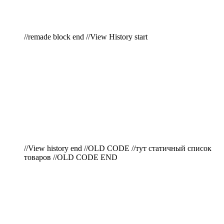
//remade block end //View History start
//View history end //OLD CODE //тут статичный список
товаров //OLD CODE END