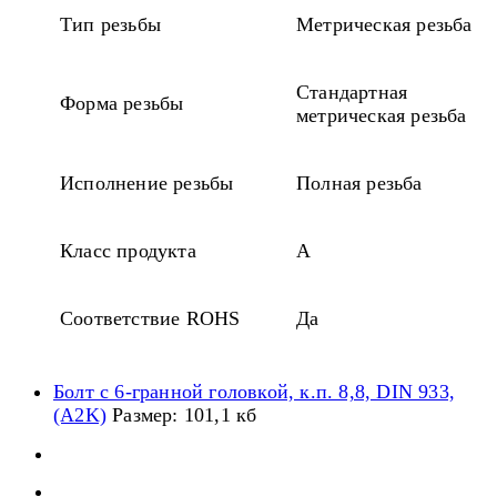
Тип резьбы
Метрическая резьба
Стандартная
Форма резьбы
метрическая резьба
Исполнение резьбы
Полная резьба
Класс продукта
A
Соответствие ROHS
Да
Болт с 6-гранной головкой, к.п. 8,8, DIN 933,
(A2K)
Размер: 101,1 кб