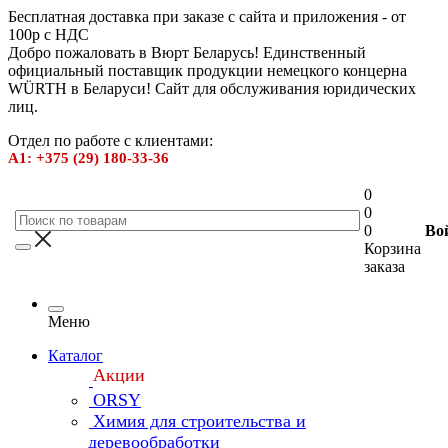
Бесплатная доставка при заказе с сайта и приложения - от
100р с НДС
Добро пожаловать в Вюрт Беларусь! Единственный
официальный поставщик продукции немецкого концерна
WÜRTH в Беларуси! Сайт для обслуживания юридических
лиц.
Отдел по работе с клиентами:
А1: +375 (29) 180-33-36
0
0
0
Во
Корзина
заказа
Меню
Каталог
Акции
ORSY
Химия для строительства и
деревообработки