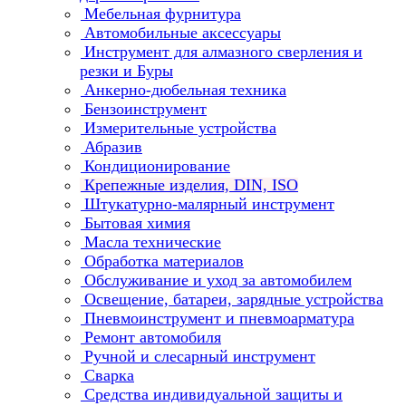
Мебельная фурнитура
Автомобильные аксессуары
Инструмент для алмазного сверления и
резки и Буры
Анкерно-дюбельная техника
Бензоинструмент
Измерительные устройства
Абразив
Кондиционирование
Крепежные изделия, DIN, ISO
Штукатурно-малярный инструмент
Бытовая химия
Масла технические
Обработка материалов
Обслуживание и уход за автомобилем
Освещение, батареи, зарядные устройства
Пневмоинструмент и пневмоарматура
Ремонт автомобиля
Ручной и слесарный инструмент
Сварка
Средства индивидуальной защиты и