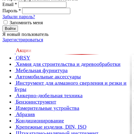
Email
*
Пароль
*
Забыли пароль?
Запомнить меня
Войти
Я новый пользователь
Зарегистрироваться
Акции
ORSY
Химия для строительства и деревообработки
Мебельная фурнитура
Автомобильные аксессуары
Инструмент для алмазного сверления и резки и
Буры
Анкерно-дюбельная техника
Бензоинструмент
Измерительные устройства
Абразив
Кондиционирование
Крепежные изделия, DIN, ISO
Штукатурно-малярный инструмент