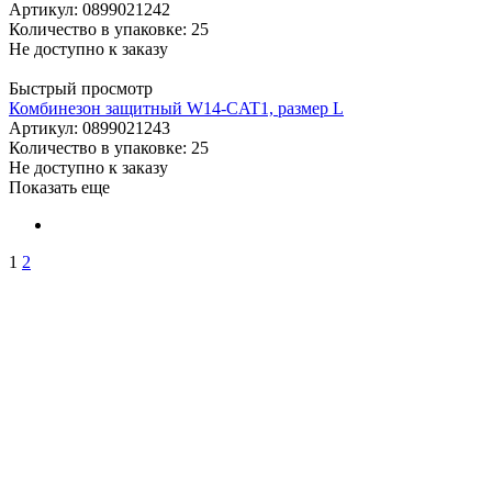
Артикул
: 0899021242
Количество в упаковке: 25
Не доступно к заказу
Быстрый просмотр
Комбинезон защитный W14-CAT1, размер L
Артикул
: 0899021243
Количество в упаковке: 25
Не доступно к заказу
Показать еще
1
2
ПО ВОПРОСАМ
ПРИОБРЕТЕНИЯ
ПРОДУКЦИИ ЗВОНИТЕ:
A1: +375 (29) 180-33-36