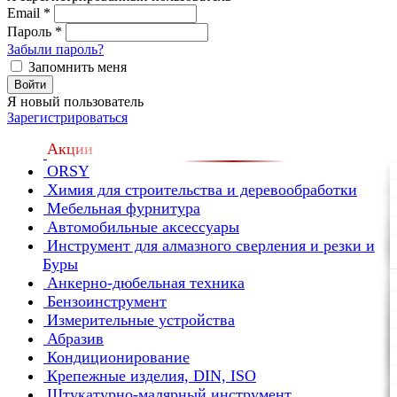
Email
*
Пароль
*
Забыли пароль?
Запомнить меня
Войти
Я новый пользователь
Зарегистрироваться
Акции
ORSY
Химия для строительства и деревообработки
Мебельная фурнитура
Автомобильные аксессуары
Инструмент для алмазного сверления и резки и
Буры
Анкерно-дюбельная техника
Бензоинструмент
Измерительные устройства
Абразив
Кондиционирование
Крепежные изделия, DIN, ISO
Штукатурно-малярный инструмент