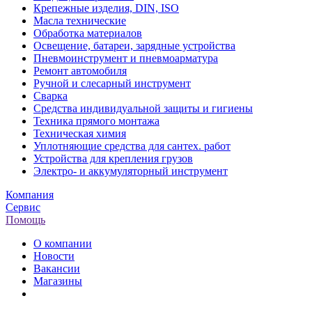
Крепежные изделия, DIN, ISO
Масла технические
Обработка материалов
Освещение, батареи, зарядные устройства
Пневмоинструмент и пневмоарматура
Ремонт автомобиля
Ручной и слесарный инструмент
Сварка
Средства индивидуальной защиты и гигиены
Техника прямого монтажа
Техническая химия
Уплотняющие средства для сантех. работ
Устройства для крепления грузов
Электро- и аккумуляторный инструмент
Компания
Сервис
Помощь
О компании
Новости
Вакансии
Магазины