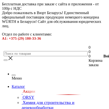
Бесплатная доставка при заказе с сайта и приложения - от
100р с НДС
Добро пожаловать в Вюрт Беларусь! Единственный
официальный поставщик продукции немецкого концерна
WÜRTH в Беларуси! Сайт для обслуживания юридических
лиц.
Отдел по работе с клиентами:
А1: +375 (29) 180-33-36
0
0
0
Во
Корзина
заказа
Меню
Каталог
Акции
ORSY
Химия для строительства и
деревообработки