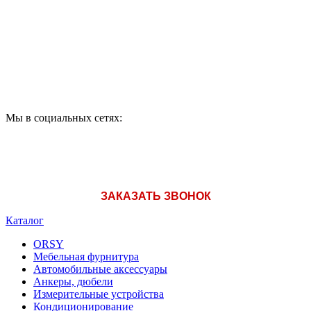
ПРОДУКЦИИ ЗВОНИТЕ:
A1: +375 (29) 180-33-36
Мы в социальных сетях:
ЗАКАЗАТЬ ЗВОНОК
Каталог
ORSY
Мебельная фурнитура
Автомобильные аксессуары
Анкеры, дюбели
Измерительные устройства
Кондиционирование