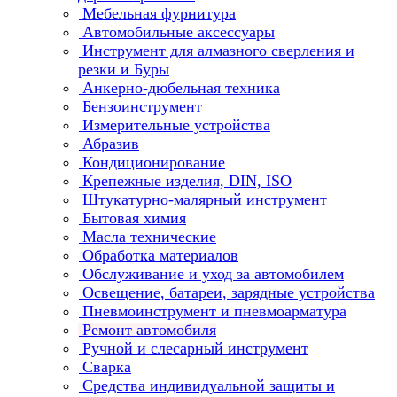
Мебельная фурнитура
Автомобильные аксессуары
Инструмент для алмазного сверления и
резки и Буры
Анкерно-дюбельная техника
Бензоинструмент
Измерительные устройства
Абразив
Кондиционирование
Крепежные изделия, DIN, ISO
Штукатурно-малярный инструмент
Бытовая химия
Масла технические
Обработка материалов
Обслуживание и уход за автомобилем
Освещение, батареи, зарядные устройства
Пневмоинструмент и пневмоарматура
Ремонт автомобиля
Ручной и слесарный инструмент
Сварка
Средства индивидуальной защиты и