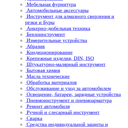
Мебельная фурнитура
Автомобильные аксессуары
Инструмент для алмазного сверления и
резки и Буры
Анкерно-дюбельная техника
Бензоинструмент
Измерительные устройства
Абразив
Кондиционирование
Крепежные изделия, DIN, ISO
Штукатурно-малярный инструмент
Бытовая химия
Масла технические
Обработка материалов
Обслуживание и уход за автомобилем
Освещение, батареи, зарядные устройства
Пневмоинструмент и пневмоарматура
Ремонт автомобиля
Ручной и слесарный инструмент
Сварка
Средства индивидуальной защиты и