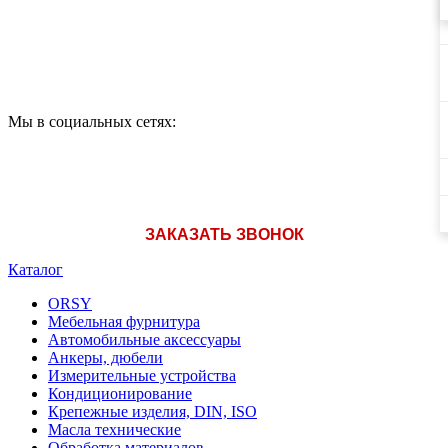
A1: +375 (29) 180-33-36
Мы в социальных сетях:
ЗАКАЗАТЬ ЗВОНОК
Каталог
ORSY
Мебельная фурнитура
Автомобильные аксессуары
Анкеры, дюбели
Измерительные устройства
Кондиционирование
Крепежные изделия, DIN, ISO
Масла технические
Обработка материалов