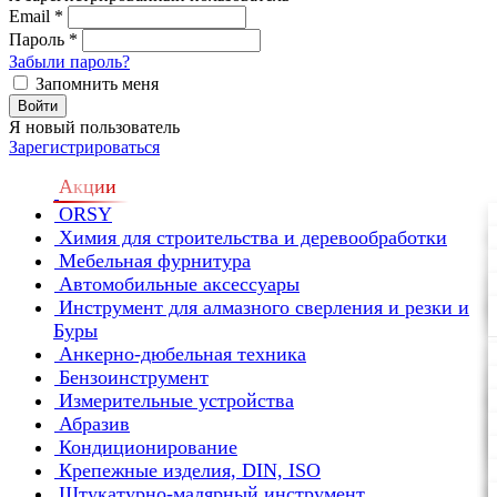
Email
*
Пароль
*
Забыли пароль?
Запомнить меня
Войти
Я новый пользователь
Зарегистрироваться
Акции
ORSY
Химия для строительства и деревообработки
Мебельная фурнитура
Автомобильные аксессуары
Инструмент для алмазного сверления и резки и
Буры
Анкерно-дюбельная техника
Бензоинструмент
Измерительные устройства
Абразив
Кондиционирование
Крепежные изделия, DIN, ISO
Штукатурно-малярный инструмент