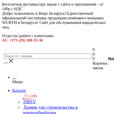
Бесплатная доставка при заказе с сайта и приложения - от
100р с НДС
Добро пожаловать в Вюрт Беларусь! Единственный
официальный поставщик продукции немецкого концерна
WÜRTH в Беларуси! Сайт для обслуживания юридических
лиц.
Отдел по работе с клиентами:
А1: +375 (29) 180-33-36
0
0
0
Во
Корзина
заказа
Меню
Каталог
Акции
ORSY
Химия для строительства и
деревообработки